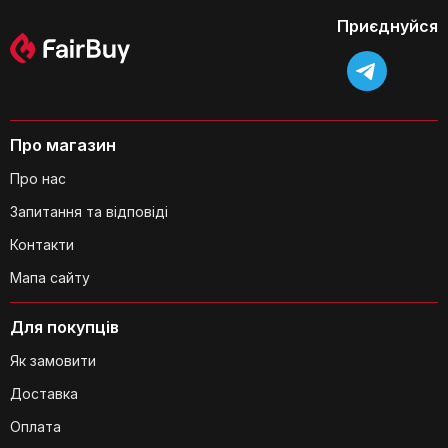
Приєднуйся
Про магазин
Про нас
Які розміри скриньки?
Запитання та відповіді
Контакти
Мапа сайту
Чи зручно брати скриньку в подорож?
Для покупців
Як замовити
Доставка
Оплата