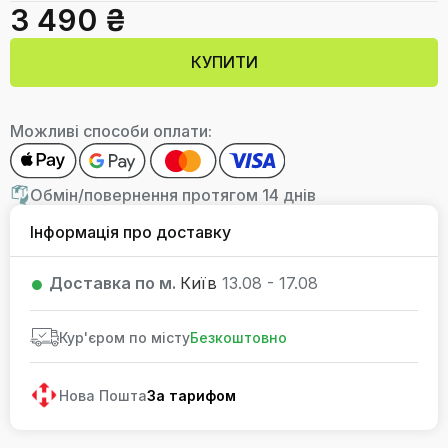
3 490 ₴
КУПИТИ
Можливі способи оплати:
Обмін/повернення протягом 14 днів
Інформація про доставку
Доставка по м.
Київ
13.08 - 17.08
Кур'єром по місту
Безкоштовно
Нова Пошта
За тарифом