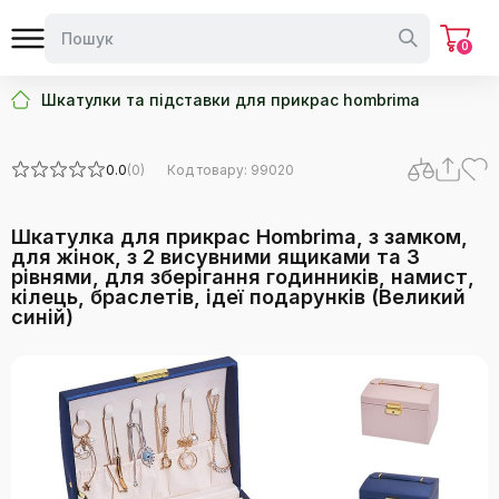
0
Шкатулки та підставки для прикрас hombrima
0.0
(0)
Код товару: 99020
Шкатулка для прикрас Hombrima, з замком,
для жінок, з 2 висувними ящиками та 3
рівнями, для зберігання годинників, намист,
кілець, браслетів, ідеї подарунків (Великий
синій)