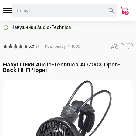
0
Навушники Audio-Technica
5.0
(2)
Код товару: 114665
Навушники Audio-Technica AD700X Open-
Back Hi-Fi Чорні