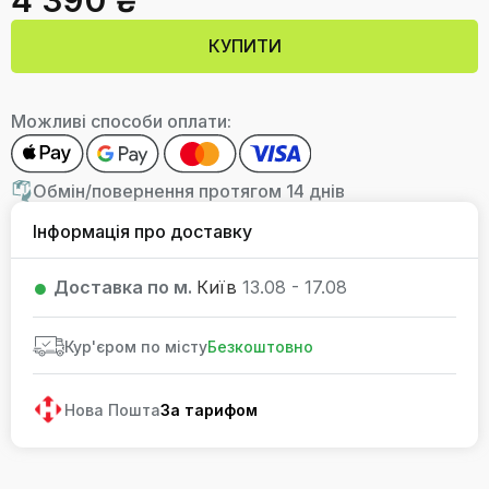
4 390 ₴
КУПИТИ
Можливі способи оплати:
Обмін/повернення протягом 14 днів
Інформація про доставку
Доставка по м.
Київ
13.08 - 17.08
Кур'єром по місту
Безкоштовно
Нова Пошта
За тарифом