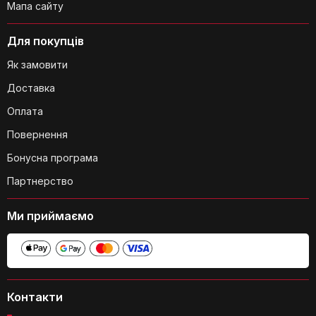
Мапа сайту
Для покупців
Яка товщина дна сковороди?
Як замовити
Доставка
Оплата
Повернення
Бонусна програма
Чи довговічне керамічне покриття
Партнерство
сковороди?
Ми приймаємо
Контакти
Чи підходить сковорода для