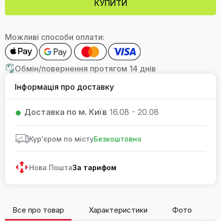
КУПИТИ
Можливі способи оплати:
Обмін/повернення протягом 14 днів
Інформація про доставку
Доставка по м.
Київ
16.08 - 20.08
Кур'єром по місту
Безкоштовно
Нова Пошта
За тарифом
Все про товар
Характеристики
Фото
В