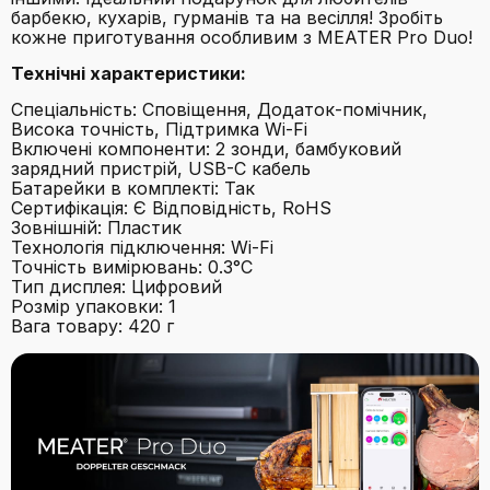
барбекю, кухарів, гурманів та на весілля! Зробіть
кожне приготування особливим з MEATER Pro Duo!
Технічні характеристики:
Спеціальність: Сповіщення, Додаток-помічник,
Висока точність, Підтримка Wi-Fi
Включені компоненти: 2 зонди, бамбуковий
зарядний пристрій, USB-C кабель
Батарейки в комплекті: Так
Сертифікація: Є Відповідність, RoHS
Зовнішній: Пластик
Технологія підключення: Wi-Fi
Точність вимірювань: 0.3°C
Тип дисплея: Цифровий
Розмір упаковки: 1
Вага товару: 420 г