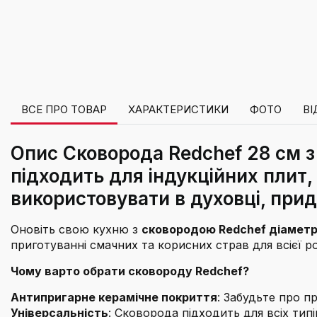
ВСЕ ПРО ТОВАР
ХАРАКТЕРИСТИКИ
ФОТО
ВІ
Опис Сковорода Redchef 28 см з
підходить для індукційних плит,
використовувати в духовці, при
Оновіть свою кухню з
сковородою Redchef діаметр
приготуванні смачних та корисних страв для всієї р
Чому варто обрати сковороду Redchef?
Антипригарне керамічне покриття
: Забудьте про п
Універсальність
: Сковорода підходить для всіх ти