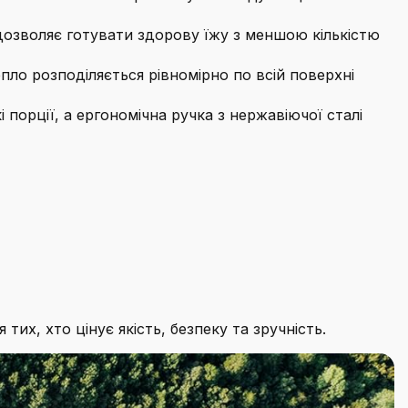
дозволяє готувати здорову їжу з меншою кількістю
епло розподіляється рівномірно по всій поверхні
 порції, а ергономічна ручка з нержавіючої сталі
я тих, хто цінує якість, безпеку та зручність.