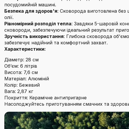
посудомийній машині.
Безпека для здоров'я
: Сковорода виготовлена без 
олії.
Рівномірний розподіл тепла
: Завдяки 5-шаровій кон
сковороди, забезпечуючи ідеальний результат приго
Зручність використання
: Глибока сковорода об'ємом
забезпечує надійний та комфортний захват.
Характеристики:
Діаметр: 28 см
Об’єм: 6 літрів
Висота: 7,6 см
Матеріал: Алюміній
Колір: Бежевий
Вага: 2,87 кг
Покриття: Керамічне антипригарне
Насолоджуйтесь приготуванням смачних та здоров