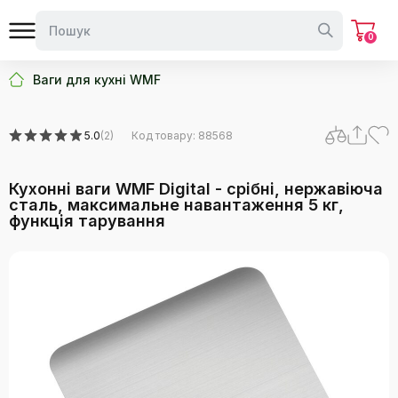
0
Ваги для кухні WMF
5.0
(2)
Код товару: 88568
Кухонні ваги WMF Digital - срібні, нержавіюча
сталь, максимальне навантаження 5 кг,
функція тарування