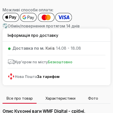
Можливі способи оплати:
Обмін/повернення протягом 14 днів
Інформація про доставку
Доставка по м.
Київ
14.08 - 18.08
Кур'єром по місту
Безкоштовно
Нова Пошта
За тарифом
Все про товар
Характеристики
Фото
В
Опис Кухонні ваги WMF Digital - срібні,