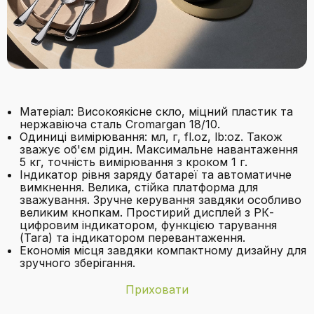
Матеріал: Високоякісне скло, міцний пластик та
нержавіюча сталь Cromargan 18/10.
Одиниці вимірювання: мл, г, fl.oz, lb:oz. Також
зважує об'єм рідин. Максимальне навантаження
5 кг, точність вимірювання з кроком 1 г.
Індикатор рівня заряду батареї та автоматичне
вимкнення. Велика, стійка платформа для
зважування. Зручне керування завдяки особливо
великим кнопкам. Простирий дисплей з РК-
цифровим індикатором, функцією тарування
(Tara) та індикатором перевантаження.
Економія місця завдяки компактному дизайну для
зручного зберігання.
Приховати
Бренд
WMF