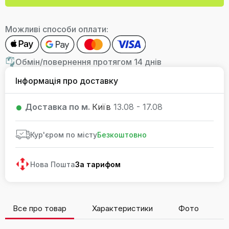
Можливі способи оплати:
Обмін/повернення протягом 14 днів
Інформація про доставку
Доставка по м.
Київ
13.08 - 17.08
Кур'єром по місту
Безкоштовно
Нова Пошта
За тарифом
Все про товар
Характеристики
Фото
В