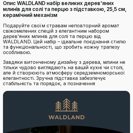
Опис WALDLAND набір великих дерев'яних
млинів для солі та перцю з підставкою, 25,5 см,
керамічний механізм
Подаруйте своїм стравам неповторний аромат
свіжомелених спецій з елегантним набором
дерев'яних млинів для солі та перцю від
WALDLAND. Цей набір – ідеальне поєднання стилю
та функціональності, що зробить кожну трапезу
особливою.
Завдяки витонченому дизайну з дерева, млини не
тільки чудово виглядають на вашій кухні чи столі,
але й створюють атмосферу середземноморської
елегантності. Зручна підставка забезпечує
стабільність та порядок, а позначення