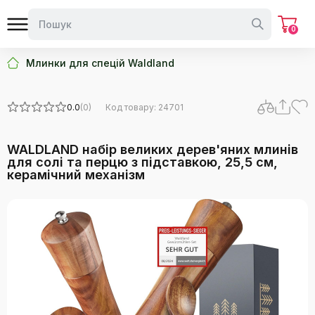
0
Млинки для спецій Waldland
0.0
(0)
Код товару: 24701
WALDLAND набір великих дерев'яних млинів
для солі та перцю з підставкою, 25,5 см,
керамічний механізм