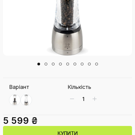
Варіант
Кількість
5 599 ₴
КУПИТИ