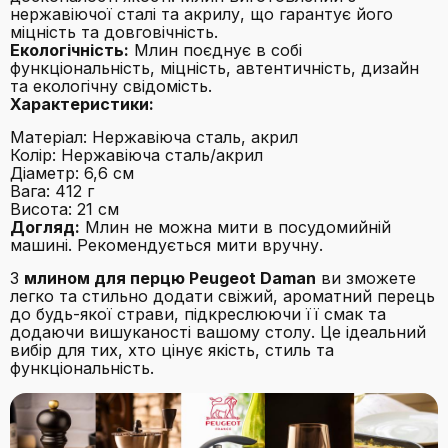
нержавіючої сталі та акрилу, що гарантує його
міцність та довговічність.
Екологічність:
Млин поєднує в собі
функціональність, міцність, автентичність, дизайн
та екологічну свідомість.
Характеристики:
Матеріал: Нержавіюча сталь, акрил
Колір: Нержавіюча сталь/акрил
Діаметр: 6,6 см
Вага: 412 г
Висота: 21 см
Догляд:
Млин не можна мити в посудомийній
машині. Рекомендується мити вручну.
З
млином для перцю Peugeot Daman
ви зможете
легко та стильно додати свіжий, ароматний перець
до будь-якої страви, підкреслюючи її смак та
додаючи вишуканості вашому столу. Це ідеальний
вибір для тих, хто цінує якість, стиль та
функціональність.