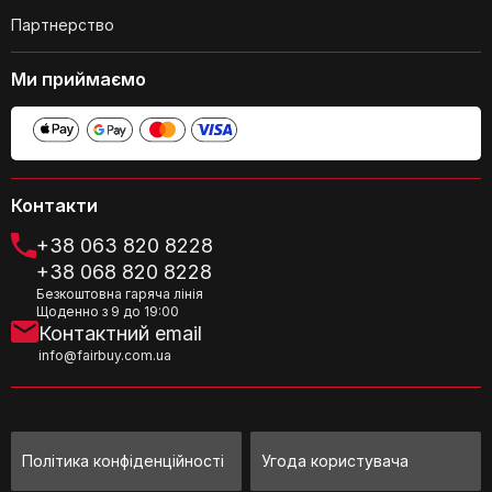
Партнерство
Ми приймаємо
Чи підходить каструля для
приготування різних видів страв?
Контакти
+38 063 820 8228
+38 068 820 8228
Безкоштовна гаряча лінія
Щоденно з 9 до 19:00
Контактний email
Які розміри каструлі?
info@fairbuy.com.ua
Політика конфіденційності
Угода користувача