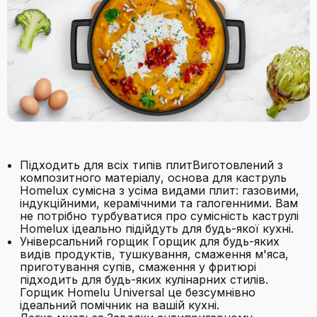
Підходить для всіх типів плитВиготовлений з
композитного матеріалу, основа для каструль
Homelux сумісна з усіма видами плит: газовими,
індукційними, керамічними та галогенними. Вам
не потрібно турбуватися про сумісність каструлі
Homelux ідеально підійдуть для будь-якої кухні.
Універсальний горщик Горщик для будь-яких
видів продуктів, тушкування, смаження м'яса,
приготування супів, смаження у фритюрі
підходить для будь-яких кулінарних стилів.
Горщик Homelu Universal це безсумнівно
ідеальний помічник на вашій кухні.