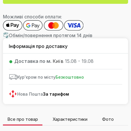
Можливі способи оплати:
Обмін/повернення протягом 14 днів
Інформація про доставку
Доставка по м.
Київ
15.08 - 19.08
Кур'єром по місту
Безкоштовно
Нова Пошта
За тарифом
Все про товар
Характеристики
Фото
В