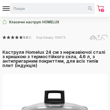
0
Класичні каструлі HOMELUX
5.0
(2)
Код товару: 108273
Каструля Homelux 24 см з нержавіючої сталі
з кришкою з термостійкого скла, 4.6 л, з
антипригарним покриттям, для всіх типів
плит (індукція)