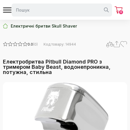
0
Електричні бритви Skull Shaver
0.0
(0)
Код товару: 14944
Електробритва Pitbull Diamond PRO з
тримером Baby Beast, водонепроникна,
потужна, стильна