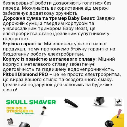
безперервної роботи дозволяють голитися без
перерв. Можливість використання від мережі
забезпечує додаткову зручність.
Дорожня сумка та тример Baby Beast
: Завдяки
дорожній сумці з твердим корпусом та
універсальним тримером Baby Beast, ця
електробритва стане ідеальним супутником у
подорожах.
5-річна гарантія
: Ми впевнені у якості нашої
продукції, тому пропонуємо 5-річну гарантію на
бездоганну роботу електробритви.
Корпус із повністю металевого сплаву
: Міцний
корпус з металевого сплаву забезпечує
довговічність та підвищену водонепроникність.
Pitbull Diamond PRO
– це не просто електробритва,
це вираз вашого стилю та бездоганного смаку.
Ідеальний подарунок для чоловіків на будь-яке
свято!