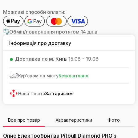
Можливі способи оплати:
Обмін/повернення протягом 14 днів
Інформація про доставку
Доставка по м.
Київ
15.08 - 19.08
Кур'єром по місту
Безкоштовно
Нова Пошта
За тарифом
Все про товар
Характеристики
Фото
В
Опис Електробритва Pitbull Diamond PRO з